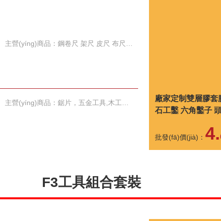
主營(yíng)商品：鋼卷尺 架尺 皮尺 布尺 水平尺 金剛石切割片
廠家定制雙層膠套
主營(yíng)商品：鋸片，五金工具,木工工具磨砂拋光工具
石工鑿 六角鑿子 
規(guī)格可選
4.
批發(fā)價(jià)：
F3工具組合套裝